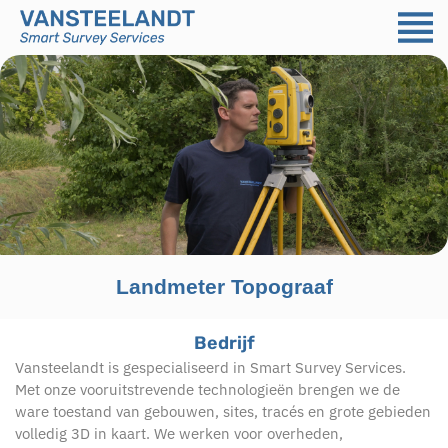
Landmeter Topograaf
Bedrijf
Vansteelandt is gespecialiseerd in Smart Survey Services.
Met onze vooruitstrevende technologieën brengen we de
ware toestand van gebouwen, sites, tracés en grote gebieden
volledig 3D in kaart. We werken voor overheden,