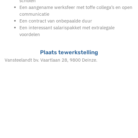
scholen
Een aangename werksfeer met toffe collega’s en open
communicatie
Een contract van onbepaalde duur
Een interessant salarispakket met extralegale
voordelen
Plaats tewerkstelling
Vansteelandt bv. Vaartlaan 28, 9800 Deinze.