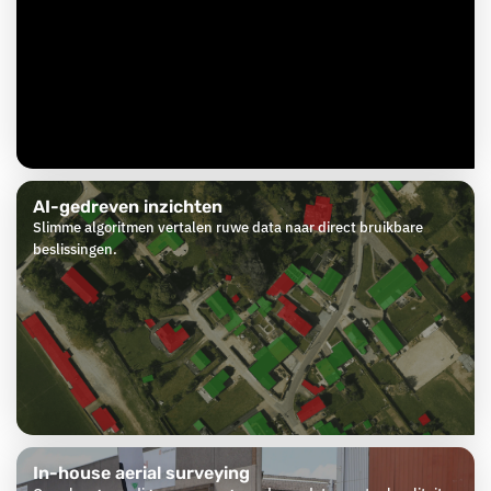
AI-gedreven inzichten
Slimme algoritmen vertalen ruwe data naar direct bruikbare
beslissingen.
In-house aerial surveying