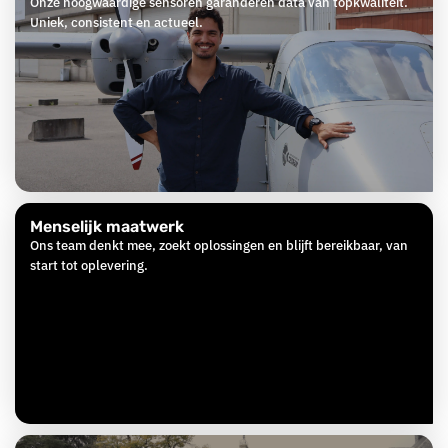
Onze hoogwaardige sensoren garanderen data van topkwaliteit.
Uniek, consistent en actueel.
Menselijk maatwerk
Ons team denkt mee, zoekt oplossingen en blijft bereikbaar, van
start tot oplevering.